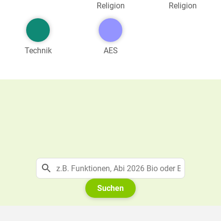
Religion
Religion
Technik
AES
Suchen