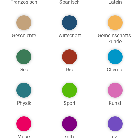
Französisch
Spanisch
Latein
Geschichte
Wirtschaft
Gemeinschafts-
kunde
Geo
Bio
Chemie
Physik
Sport
Kunst
Musik
kath.
ev.