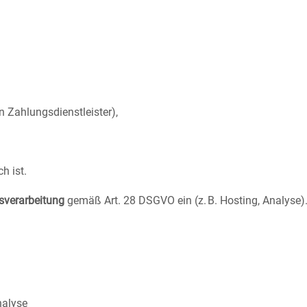
an Zahlungsdienstleister),
h ist.
sverarbeitung
gemäß Art. 28 DSGVO ein (z. B. Hosting, Analyse)
nalyse