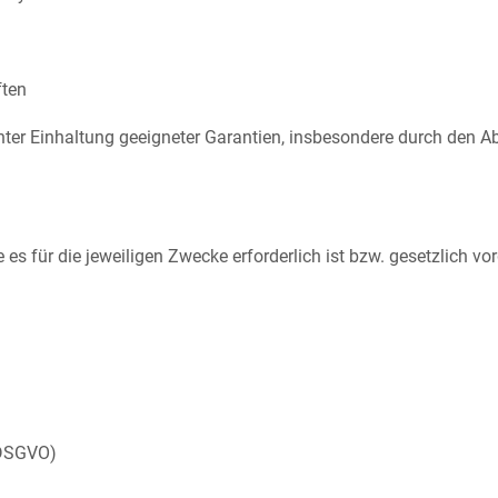
ften
unter Einhaltung geeigneter Garantien, insbesondere durch den 
es für die jeweiligen Zwecke erforderlich ist bzw. gesetzlich v
 DSGVO)