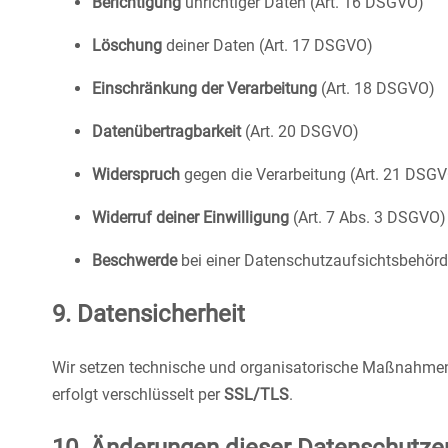
Berichtigung
unrichtiger Daten (Art. 16 DSGVO)
Löschung
deiner Daten (Art. 17 DSGVO)
Einschränkung der Verarbeitung
(Art. 18 DSGVO)
Datenübertragbarkeit
(Art. 20 DSGVO)
Widerspruch
gegen die Verarbeitung (Art. 21 DSG
Widerruf deiner Einwilligung
(Art. 7 Abs. 3 DSGVO)
Beschwerde
bei einer Datenschutzaufsichtsbehörd
9. Datensicherheit
Wir setzen technische und organisatorische Maßnahmen
erfolgt verschlüsselt per
SSL/TLS
.
10. Änderungen dieser Datenschutze