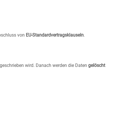
Abschluss von
EU-Standardvertragsklauseln
.
orgeschrieben wird. Danach werden die Daten
gelöscht