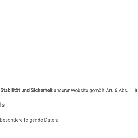
tabilität und Sicherheit
unserer Website gemäß Art. 6 Abs. 1 li
ls
nsbesondere folgende Daten: