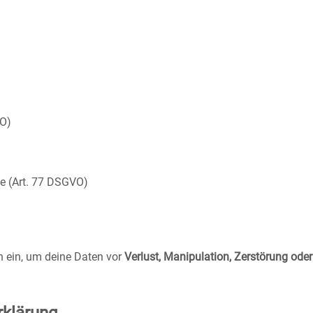
VO)
e (Art. 77 DSGVO)
 ein, um deine Daten vor
Verlust, Manipulation, Zerstörung ode
rklärung