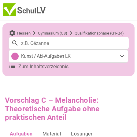
Hessen
Gymnasium (G8)
Qualifikationsphase (Q1-Q4)
Kunst
/
Abi-Aufgaben LK
Zum Inhaltsverzeichnis
Vorschlag C – Melancholie:
Theoretische Aufgabe ohne
praktischen Anteil
Aufgaben
Material
Lösungen