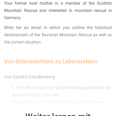
Your former host mother is a member of the Scottish
Mountain Rescue and interested in mountain rescue in
Germany.
Write her an email in which you outline the historical
development of the Bavarian Mountain Rescue as well as
the current situation.
Von Sittenwächtern zu Lebensrettern
von Sandra Freudenberg
[...] Der Blick zurück auf die Entstehungsgeschichte der
1
Bergwacht zeigt, dass der
Massenansturm ins alpine Gelände kein Phänomen
2
der heutigen Freizeitgesellschaft ist. Als