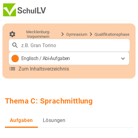
Mecklenburg-
Gymnasium
Qualifikationsphase
Vorpommern
Englisch
/
Abi-Aufgaben
Zum Inhaltsverzeichnis
Thema C: Sprachmittlung
Aufgaben
Lösungen