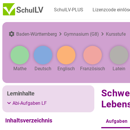
SchulLV-PLUS
Lizenzcode einlös
Baden-Württemberg
Gymnasium (G8)
Kursstufe
Mathe
Deutsch
Englisch
Französisch
Latein
Schwer
Lerninhalte
Lebens
Abi-Aufgaben LF
Inhaltsverzeichnis
Aufgaben