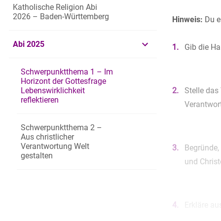
Katholische Religion Abi
2026 – Baden-Württemberg
Hinweis:
Du er
Abi 2025
1.
Gib die H
Schwerpunktthema 1 – Im
Horizont der Gottesfrage
Lebenswirklichkeit
2.
Stelle das
reflektieren
Verantwor
Schwerpunktthema 2 –
Aus christlicher
Verantwortung Welt
3.
Begründe, 
gestalten
und Christ
4.
Erkläre au