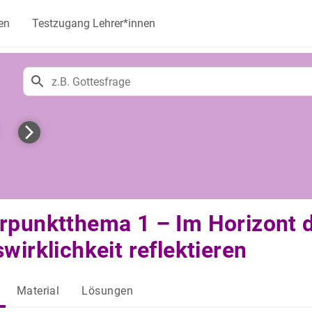
en
Testzugang Lehrer*innen
punktthema 1 – Im Horizont d
wirklichkeit reflektieren
Material
Lösungen