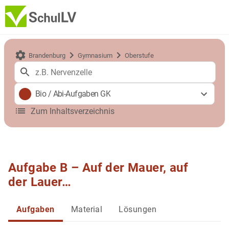
Brandenburg
Gymnasium
Oberstufe
Bio
/
Abi-Aufgaben GK
Zum Inhaltsverzeichnis
Aufgabe B – Auf der Mauer, auf
der Lauer…
Aufgaben
Material
Lösungen