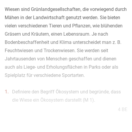
Wiesen sind Grünlandgesellschaften, die vorwiegend durch
Mähen in der Landwirtschaft genutzt werden. Sie bieten
vielen verschiedenen Tieren und Pflanzen, wie blühenden
Gräsern und Kräutern, einen Lebensraum. Je nach
Bodenbeschaffenheit und Klima unterscheidet man z. B.
Feuchtwiesen und Trockenwiesen. Sie werden seit
Jahrtausenden von Menschen geschaffen und dienen
auch als Liege- und Erholungsflächen in Parks oder als
Spielplatz für verschiedene Sportarten.
1.
Definiere den Begriff Ökosystem und begründe, dass
die Wiese ein Ökosystem darstellt (M 1).
4 BE
2.
Ordne die in M 2 aufgeführten Beziehungen der