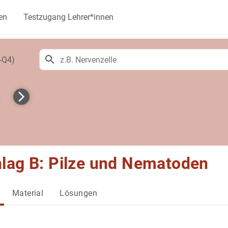
en
Testzugang Lehrer*innen
-Q4)
lag B: Pilze und Nematoden
Material
Lösungen