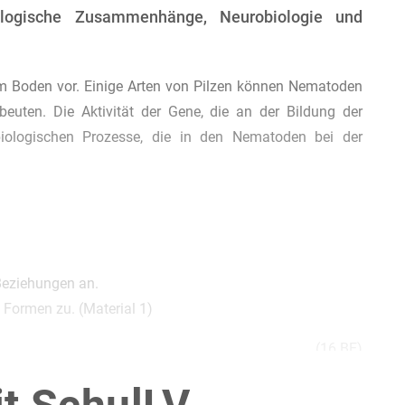
iologische Zusammenhänge, Neurobiologie und
 Boden vor. Einige Arten von Pilzen können Nematoden
euten. Die Aktivität der Gene, die an der Bildung der
obiologischen Prozesse, die in den Nematoden bei der
 Beziehungen an.
 Formen zu. (Material 1)
(16 BE)