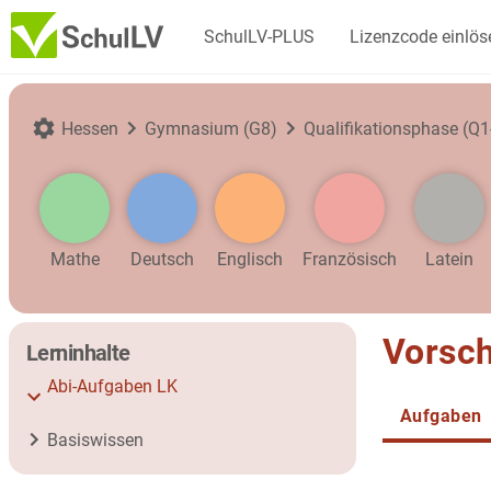
SchulLV-PLUS
Lizenzcode einlös
Hessen
Gymnasium (G8)
Qualifikationsphase (Q1
Mathe
Deutsch
Englisch
Französisch
Latein
Vorsch
Lerninhalte
Abi-Aufgaben LK
Aufgaben
Basiswissen