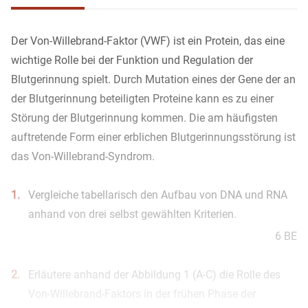
Der Von-Willebrand-Faktor (VWF) ist ein Protein, das eine
wichtige Rolle bei der Funktion und Regulation der
Blutgerinnung spielt. Durch Mutation eines der Gene der an
der Blutgerinnung beteiligten Proteine kann es zu einer
Störung der Blutgerinnung kommen. Die am häufigsten
auftretende Form einer erblichen Blutgerinnungsstörung ist
das Von-Willebrand-Syndrom.
1.
Vergleiche tabellarisch den Aufbau von DNA und RNA
anhand von drei selbst gewählten Kriterien.
6 BE
2.
Erläutere anhand der Abbildung 1 (A-C) die Rolle des
Von-Willebrand-Faktors in der frühen Phase der