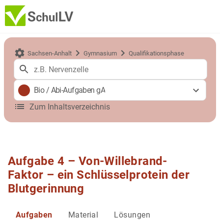
Sachsen-Anhalt
Gymnasium
Qualifikationsphase
Bio
/
Abi-Aufgaben gA
Zum Inhaltsverzeichnis
Aufgabe 4 – Von-Willebrand-
Faktor – ein Schlüsselprotein der
Blutgerinnung
Aufgaben
Material
Lösungen