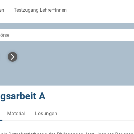
en
Testzugang Lehrer*innen
gsarbeit A
Material
Lösungen