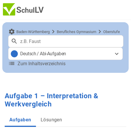
Baden-Württemberg
Berufliches Gymnasium
Oberstufe
Deutsch
/
Abi-Aufgaben
Zum Inhaltsverzeichnis
Aufgabe 1 – Interpretation &
Werkvergleich
Aufgaben
Lösungen