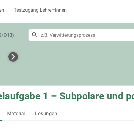
en
Testzugang Lehrer*innen
12/Q13)
elaufgabe 1 – Subpolare und p
Material
Lösungen