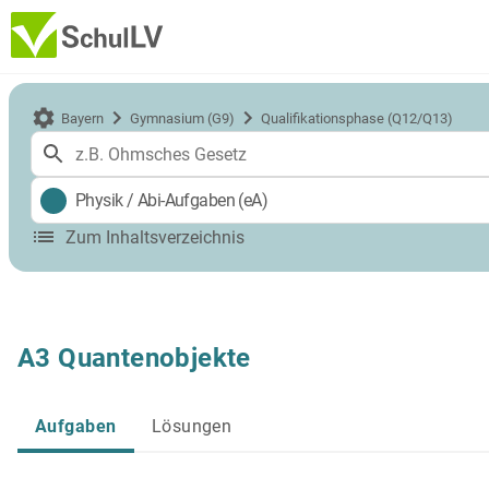
Bayern
Gymnasium (G9)
Qualifikationsphase (Q12/Q13)
Physik
/
Abi-Aufgaben (eA)
Zum Inhaltsverzeichnis
A3 Quantenobjekte
Aufgaben
Lösungen