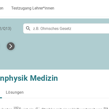
en
Testzugang Lehrer*innen
12/Q13)
nphysik Medizin
Lösungen