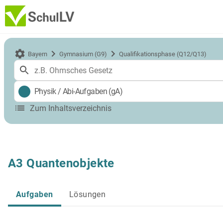
Bayern
Gymnasium (G9)
Qualifikationsphase (Q12/Q13)
Physik
/
Abi-Aufgaben (gA)
Zum Inhaltsverzeichnis
A3 Quantenobjekte
Aufgaben
Lösungen