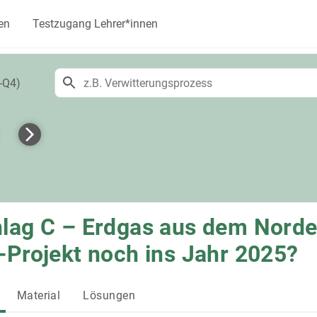
en
Testzugang Lehrer*innen
-Q4)
lag C – Erdgas aus dem Norde
-Projekt noch ins Jahr 2025?
Material
Lösungen