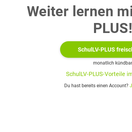
Weiter lernen m
PLUS
SchulLV-PLUS freisc
monatlich kündba
SchulLV-PLUS-Vorteile im
Du hast bereits einen Account?
J