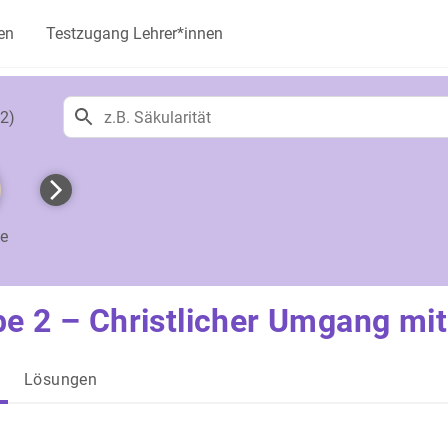
en
Testzugang Lehrer*innen
2)
te
e 2 – Christlicher Umgang mit
Lösungen