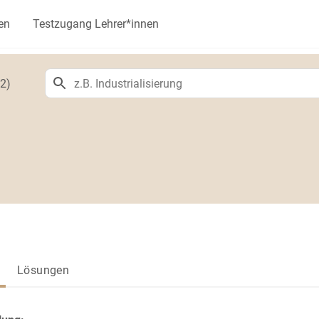
en
Testzugang Lehrer*innen
2)
Lösungen