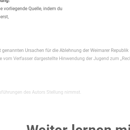
lung:
die vorliegende Quelle, indem du
erst,
t genannten Ursachen für die Ablehnung der Weimarer Republik du
e vom Verfasser dargestellte Hinwendung der Jugend zum „Recht
sführungen des Autors Stellung nimmst.