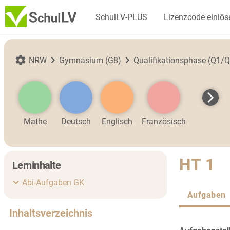
SchulLV-PLUS
Lizenzcode einlös
NRW
Gymnasium (G8)
Qualifikationsphase (Q1/Q
Mathe
Deutsch
Englisch
Französisch
HT 1
Lerninhalte
Abi-Aufgaben GK
Aufgaben
Inhaltsverzeichnis