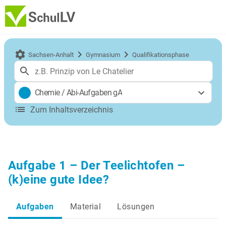
Sachsen-Anhalt
Gymnasium
Qualifikationsphase
Chemie
/
Abi-Aufgaben gA
Zum Inhaltsverzeichnis
Aufgabe 1 – Der Teelichtofen –
(k)eine gute Idee?
Aufgaben
Material
Lösungen