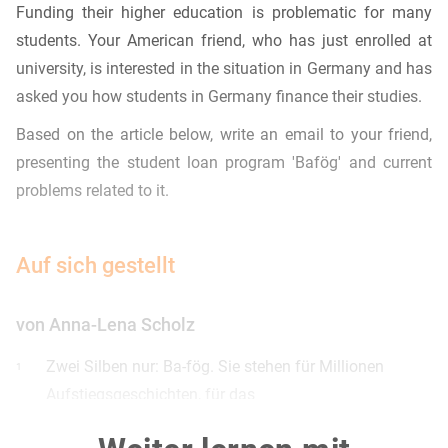
Funding their higher education is problematic for many
students. Your American friend, who has just enrolled at
university, is interested in the situation in Germany and has
asked you how students in Germany finance their studies.
Based on the article below, write an email to your friend,
presenting the student loan program 'Bafög' and current
problems related to it.
Auf sich gestellt
von Anna-Lena Scholz
Zwei Silben nur: Ba-fög. Sie stehen für Millionen
1
Aufstiegsgeschichten, für das
Bildungsversprechen eines ganzen Landes. Wer
2