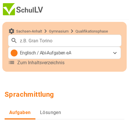
Sachsen-Anhalt
Gymnasium
Qualifikationsphase
Englisch
/
Abi-Aufgaben eA
Zum Inhaltsverzeichnis
Sprachmittlung
Aufgaben
Lösungen