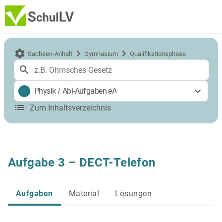
Sachsen-Anhalt
Gymnasium
Qualifikationsphase
Physik
/
Abi-Aufgaben eA
Zum Inhaltsverzeichnis
Aufgabe 3 – DECT-Telefon
Aufgaben
Material
Lösungen