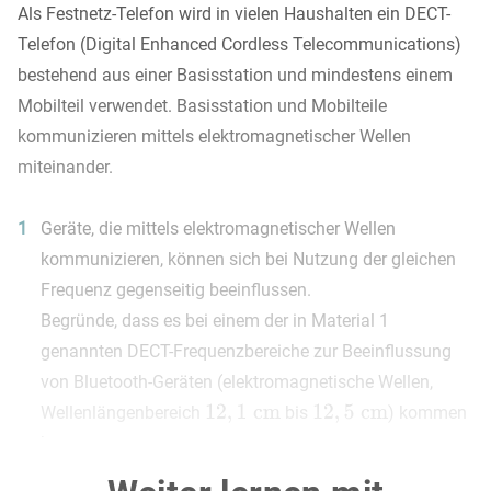
Als Festnetz-Telefon wird in vielen Haushalten ein DECT-
Telefon (Digital Enhanced Cordless Telecommunications)
bestehend aus einer Basisstation und mindestens einem
Mobilteil verwendet. Basisstation und Mobilteile
kommunizieren mittels elektromagnetischer Wellen
miteinander.
1
Geräte, die mittels elektromagnetischer Wellen
kommunizieren, können sich bei Nutzung der gleichen
Frequenz gegenseitig beeinflussen.
Begründe, dass es bei einem der in Material 1
genannten DECT-Frequenzbereiche zur Beeinflussung
von Bluetooth-Geräten (elektromagnetische Wellen,
Wellenlängenbereich
bis
) kommen
kann.
5 BE