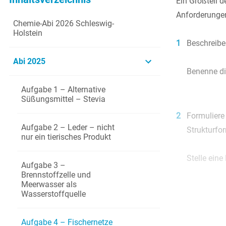
Ein Großteil 
Anforderungen 
Chemie-Abi 2026 Schleswig-
Holstein
1
Beschreibe
Abi 2025
Benenne di
Aufgabe 1 – Alternative
Süßungsmittel – Stevia
2
Formuliere
Aufgabe 2 – Leder – nicht
Strukturfo
nur ein tierisches Produkt
Stelle eine
Aufgabe 3 –
Brennstoffzelle und
Meerwasser als
Wasserstoffquelle
3
Beschreibe
Kunststoff
Aufgabe 4 – Fischernetze