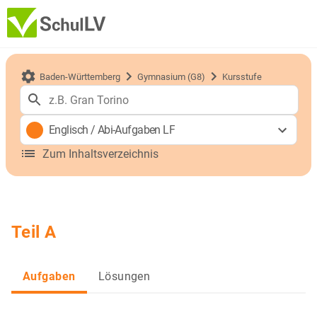
Baden-Württemberg
Gymnasium (G8)
Kursstufe
Englisch
/
Abi-Aufgaben LF
Zum Inhaltsverzeichnis
Teil A
Aufgaben
Lösungen