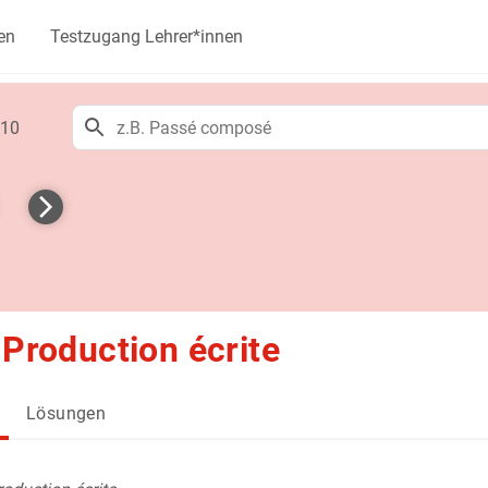
en
Testzugang Lehrer*innen
 10
: Production écrite
Lösungen