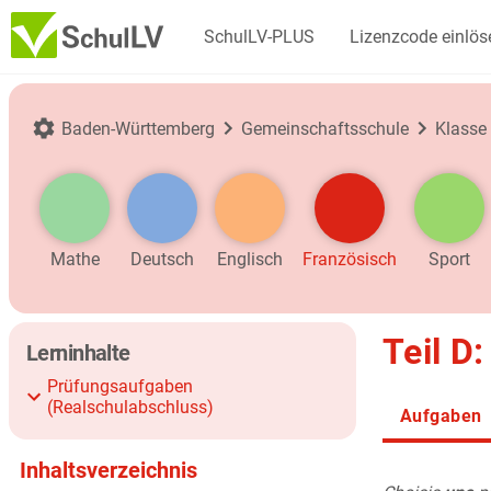
SchulLV-PLUS
Lizenzcode einlös
Baden-Württemberg
Gemeinschaftsschule
Klasse
Mathe
Deutsch
Englisch
Französisch
Sport
Teil D
Lerninhalte
Prüfungsaufgaben
(Realschulabschluss)
Aufgaben
Inhaltsverzeichnis