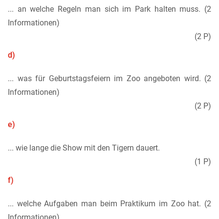
... an welche Regeln man sich im Park halten muss. (2
Informationen)
(2 P)
d)
... was für Geburtstagsfeiern im Zoo angeboten wird. (2
Informationen)
(2 P)
e)
... wie lange die Show mit den Tigern dauert.
(1 P)
f)
... welche Aufgaben man beim Praktikum im Zoo hat. (2
Informationen)