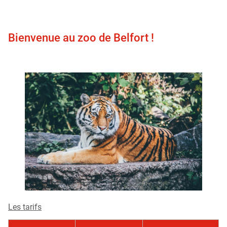
Bienvenue au zoo de Belfort !
Les tarifs