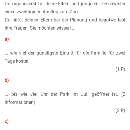
Du organisierst für deine Eltern und jüngeren Geschwister
einen zweitägigen Ausflug zum Zoo.
Du hilfst deinen Eltern bei der Planung und beantwortest
ihre Fragen. Sie möchten wissen ...
a)
... wie viel der günstigste Eintritt für die Familie für zwei
Tage kostet.
(1 P)
b)
... bis wie viel Uhr der Park im Juli geöffnet ist. (2
Informationen)
(2 P)
c)