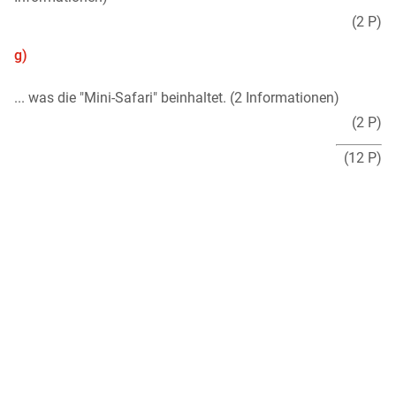
(2 P)
g)
... was die "Mini-Safari" beinhaltet. (2 Informationen)
(2 P)
(12 P)