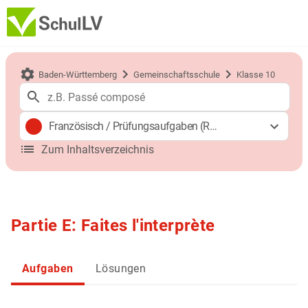
Baden-Württemberg
Gemeinschaftsschule
Klasse 10
Französisch
/
Prüfungsaufgaben (Realschulabschluss)
Zum Inhaltsverzeichnis
Partie E: Faites l'interprète
Aufgaben
Lösungen