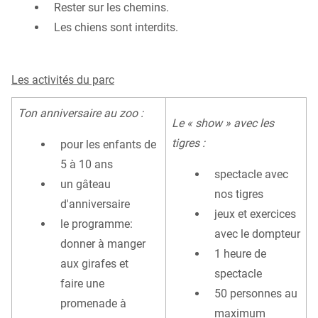
Rester sur les chemins.
Les chiens sont interdits.
Les activités du parc
Ton anniversaire au zoo :
Le « show » avec les
tigres :
pour les enfants de
5 à 10 ans
spectacle avec
un gâteau
nos tigres
d'anniversaire
jeux et exercices
le programme:
avec le dompteur
donner à manger
1 heure de
aux girafes et
spectacle
faire une
50 personnes au
promenade à
maximum