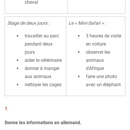
cheval
Stage de deux jours :
Le « Mini-Safari » :
travailler au parc
3 heures de visite
pendant deux
en voiture
jours
observer les
aider le vétérinaire
animaux
donner à manger
d'Afrique
aux animaux
faire une photo
nettoyer les cages
avec un éléphant
1
Donne les informations en allemand.