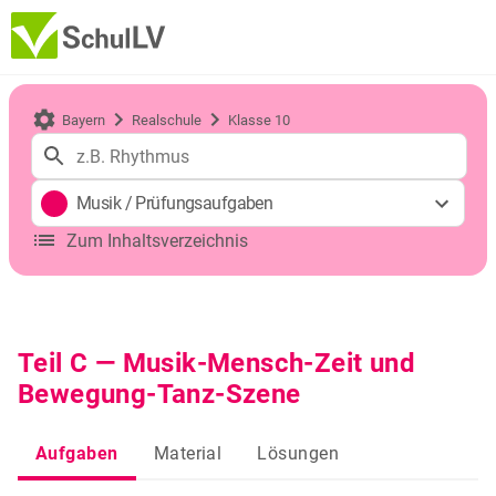
Bayern
Realschule
Klasse 10
Musik
/
Prüfungsaufgaben
Zum Inhaltsverzeichnis
Teil C — Musik-Mensch-Zeit und
Bewegung-Tanz-Szene
Aufgaben
Material
Lösungen