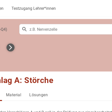
en
Testzugang Lehrer*innen
-Q4)
lag A: Störche
Material
Lösungen