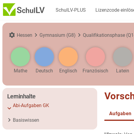
SchulLV-PLUS
Lizenzcode einlös
Hessen
Gymnasium (G8)
Qualifikationsphase (Q1
Mathe
Deutsch
Englisch
Französisch
Latein
Vorsch
Lerninhalte
Abi-Aufgaben GK
Aufgaben
Basiswissen