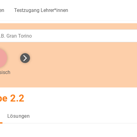
en
Testzugang Lehrer*innen
sisch
e 2.2
Lösungen