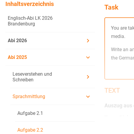
Inhaltsverzeichnis
Task
Englisch-Abi LK 2026
Brandenburg
You are ta
media.
Abi 2026
Write an ar
Abi 2025
the German
Leseverstehen und
Schreiben
TEXT
Sprachmittlung
Auszug aus 
Aufgabe 2.1
Tyron Ricke
Aufgabe 2.2