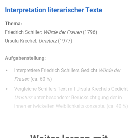
Interpretation literarischer Texte
Thema:
Friedrich Schiller:
Würde der Frauen
(1796)
Ursula Krechel:
Umsturz
(1977)
Aufgabenstellung:
Interpretiere Friedrich Schillers Gedicht
Würde der
Frauen
(ca. 60 %)
Vergleiche Schillers Text mit Ursula Krechels Gedicht
Umsturz
unter besonderer Berücksichtigung der in
ihnen entwickelten Weiblichkeitskonzepte. (ca. 40 %)
Material 1