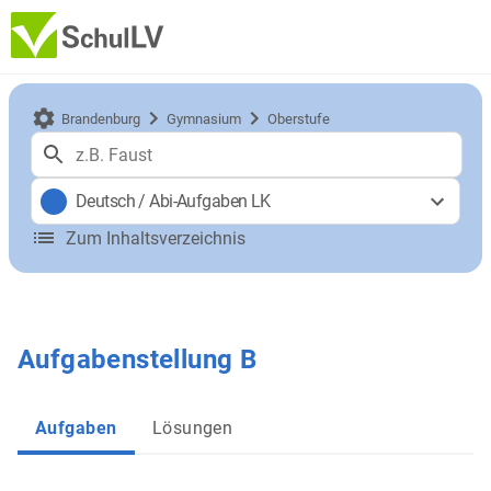
Brandenburg
Gymnasium
Oberstufe
Deutsch
/
Abi-Aufgaben LK
Zum Inhaltsverzeichnis
Aufgabenstellung B
Aufgaben
Lösungen