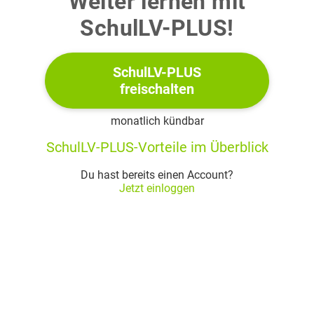
Weiter lernen mit
SchulLV-PLUS!
SchulLV-PLUS
freischalten
monatlich kündbar
SchulLV-PLUS-Vorteile im Überblick
Du hast bereits einen Account?
Jetzt einloggen