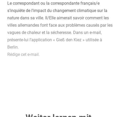
Le correspondant ou la correspondante français/e
s’inquiète de l’impact du changement climatique sur la
nature dans sa ville. Il/Elle aimerait savoir comment les
villes allemandes font face aux problèmes causés par les
vagues de chaleur et la sécheresse. Dans un e-mail,
présente-lui l’application « Gieß den Kiez » utilisée à
Berlin.
Rédige cet e-mail.