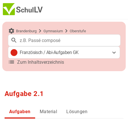
Brandenburg
Gymnasium
Oberstufe
Französisch
/
Abi-Aufgaben GK
Zum Inhaltsverzeichnis
Aufgabe 2.1
Aufgaben
Material
Lösungen