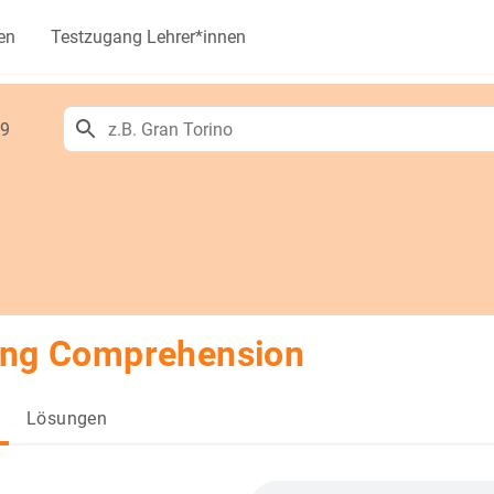
en
Testzugang Lehrer*innen
 9
ing Comprehension
Lösungen