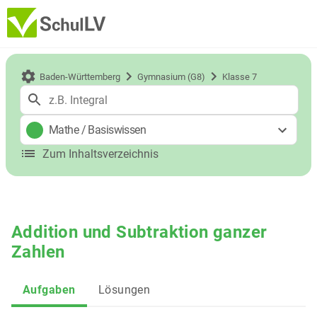
Baden-Württemberg
Gymnasium (G8)
Klasse 7
Mathe
/
Basiswissen
Zum Inhaltsverzeichnis
Addition und Subtraktion ganzer
Zahlen
Aufgaben
Lösungen