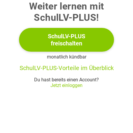
Weiter lernen mit
SchulLV-PLUS!
e)
SchulLV-PLUS
freischalten
monatlich kündbar
f)
SchulLV-PLUS-Vorteile im Überblick
Du hast bereits einen Account?
Jetzt einloggen
g)
h)