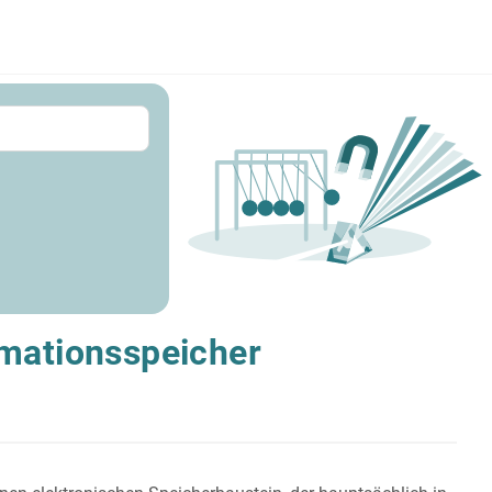
rmationsspeicher