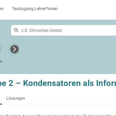
en
Testzugang Lehrer*innen
te
e 2 – Kondensatoren als Info
Lösungen