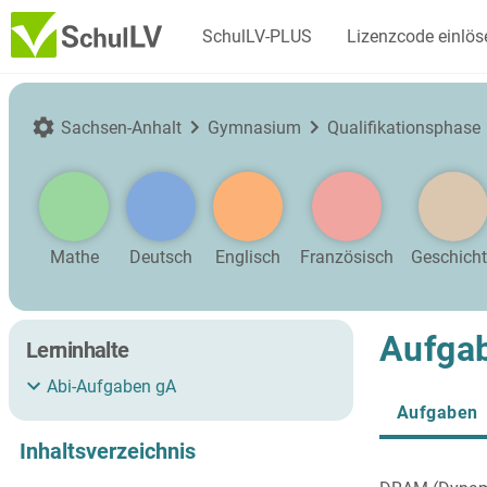
SchulLV-PLUS
Lizenzcode einlös
Sachsen-Anhalt
Gymnasium
Qualifikationsphase
Mathe
Deutsch
Englisch
Französisch
Geschich
Aufgab
Lerninhalte
Abi-Aufgaben gA
Aufgaben
Inhaltsverzeichnis