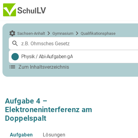
Sachsen-Anhalt
Gymnasium
Qualifikationsphase
Physik
/
Abi-Aufgaben gA
Zum Inhaltsverzeichnis
Aufgabe 4 –
Elektroneninterferenz am
Doppelspalt
Aufgaben
Lösungen