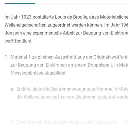
Im Jahr 1923 postulierte Louis de Broglie, dass Materieteilch
Welleneigenschaften zugeordnet werden können. Im Jahr 19
Jönsson eine experimentelle Arbeit zur Beugung von Elektro
veröffentlicht.
1
Material 1 zeigt einen Ausschnitt aus der Originalveröffe
zur Beugung von Elektronen an einem Doppelspalt. In Mater
Messergebnisse abgebildet.
a
Erkläre, dass die Elektronenbeugungsaufnahme in Mater
die Welleneigenschaften von Elektronen gedeutet werd
b
Berechne den Beugungswinkel
des Maximums 1. Ord