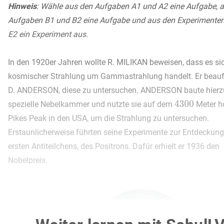
Hinweis
: Wähle
aus den Aufgaben A1 und A2 eine Aufgabe, 
Aufgaben B1 und B2 eine Aufgabe und aus den Experimente
E2 ein Experiment aus.
In den 1920er Jahren wollte R. MILIKAN beweisen, dass es sic
kosmischer Strahlung um Gammastrahlung handelt. Er beauft
D. ANDERSON, diese zu untersuchen. ANDERSON baute hierz
spezielle Nebelkammer und nutzte sie auf dem
Meter h
Pikes Peak in den USA, um die Strahlung zu untersuchen.
Erstaunlicherweise führten seine Experimente zur Entdeckung
ersten Antiteilchens, des Positrons. Dafür erhielt er 1936 den
Nobelpreis.