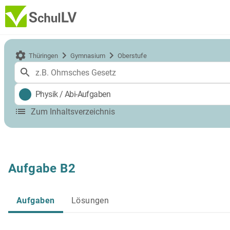
Thüringen
Gymnasium
Oberstufe
Physik
/
Abi-Aufgaben
Zum Inhaltsverzeichnis
Aufgabe B2
Aufgaben
Lösungen