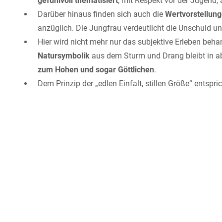
gefühlvoll thematisiert
, mit Respekt vor der Jugend,
Darüber hinaus finden sich auch die
Wertvorstellung
anzüglich. Die Jungfrau verdeutlicht die Unschuld un
Hier wird nicht mehr nur das subjektive Erleben beh
Natursymbolik
aus dem Sturm und Drang bleibt in ab
zum Hohen und sogar Göttlichen
.
Dem Prinzip der „edlen Einfalt, stillen Größe“ entspri