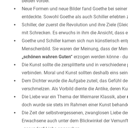
beiden vorbei.
Neue Formen und neue Bilder fand Goethe bei seine
entdeckte. Sowohl Goethe als auch Schiller erlebte
Schiller, der zuerst die Revolution und ihre Ziele (Gl
mit Schrecken. Es erwuchs in ihm die Ansicht, dass es
Goethe und Schiller kamen sich nun künstlerisch en
Menschenbild. Sie waren der Meinung, dass der Me
„schönen wahren Guten“
erzogen werden könne - du
Die Kunst sollte die zersplitterte und in verschieden
verbinden. Moral und Kunst sollten deshalb eins sein
Dem Dichter wurde die Aufgabe zuteil, das Gefühl d
verschmelzen. Als Vorbild diente die Antike, deren Ku
Die Liebe war ein Thema der Weimarer Klassik, aber
doch wurde sie stets im Rahmen einer Kunst behandel
Die Zeit der selbstvergessenen, zwanglosen Liebe des
Erwachsene auch unter dem Blickwinkel der Vernunft.