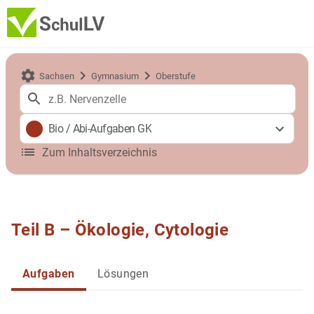
Sachsen
Gymnasium
Oberstufe
Bio
/
Abi-Aufgaben GK
Zum Inhaltsverzeichnis
Teil B – Ökologie, Cytologie
Aufgaben
Lösungen