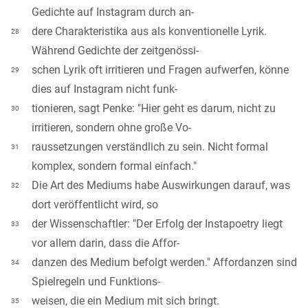
Gedichte auf Instagram durch an-
dere Charakteristika aus als konventionelle Lyrik.
28
Während Gedichte der zeitgenössi-
schen Lyrik oft irritieren und Fragen aufwerfen, könne
29
dies auf Instagram nicht funk-
tionieren, sagt Penke: "Hier geht es darum, nicht zu
30
irritieren, sondern ohne große Vo-
raussetzungen verständlich zu sein. Nicht formal
31
komplex, sondern formal einfach."
Die Art des Mediums habe Auswirkungen darauf, was
32
dort veröffentlicht wird, so
der Wissenschaftler: "Der Erfolg der Instapoetry liegt
33
vor allem darin, dass die Affor-
danzen des Medium befolgt werden." Affordanzen sind
34
Spielregeln und Funktions-
weisen, die ein Medium mit sich bringt.
35