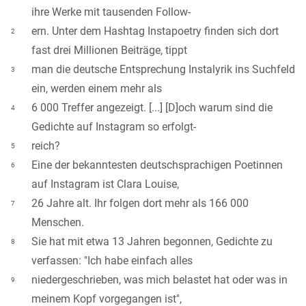
ihre Werke mit tausenden Follow-
ern. Unter dem Hashtag Instapoetry finden sich dort
2
fast drei Millionen Beiträge, tippt
man die deutsche Entsprechung Instalyrik ins Suchfeld
3
ein, werden einem mehr als
6 000 Treffer angezeigt. [...] [D]och warum sind die
4
Gedichte auf Instagram so erfolgt-
reich?
5
Eine der bekanntesten deutschsprachigen Poetinnen
6
auf Instagram ist Clara Louise,
26 Jahre alt. Ihr folgen dort mehr als 166 000
7
Menschen.
Sie hat mit etwa 13 Jahren begonnen, Gedichte zu
8
verfassen: "Ich habe einfach alles
niedergeschrieben, was mich belastet hat oder was in
9
meinem Kopf vorgegangen ist",