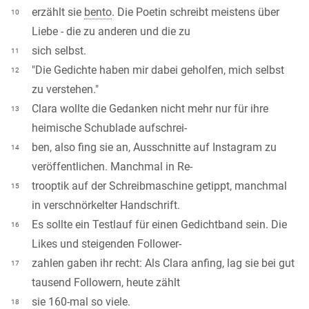
erzählt sie
bento
. Die Poetin schreibt meistens über
10
Liebe - die zu anderen und die zu
sich selbst.
11
"Die Gedichte haben mir dabei geholfen, mich selbst
12
zu verstehen."
Clara wollte die Gedanken nicht mehr nur für ihre
13
heimische Schublade aufschrei-
ben, also fing sie an, Ausschnitte auf Instagram zu
14
veröffentlichen. Manchmal in Re-
trooptik auf der Schreibmaschine getippt, manchmal
15
in verschnörkelter Handschrift.
Es sollte ein Testlauf für einen Gedichtband sein. Die
16
Likes und steigenden Follower-
zahlen gaben ihr recht: Als Clara anfing, lag sie bei gut
17
tausend Followern, heute zählt
sie 160-mal so viele.
18