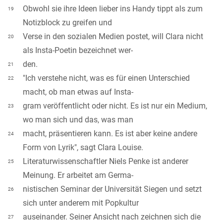
Obwohl sie ihre Ideen lieber ins Handy tippt als zum
19
Notizblock zu greifen und
Verse in den sozialen Medien postet, will Clara nicht
20
als Insta-Poetin bezeichnet wer-
den.
21
"Ich verstehe nicht, was es für einen Unterschied
22
macht, ob man etwas auf Insta-
gram veröffentlicht oder nicht. Es ist nur ein Medium,
23
wo man sich und das, was man
macht, präsentieren kann. Es ist aber keine andere
24
Form von Lyrik", sagt Clara Louise.
Literaturwissenschaftler Niels Penke ist anderer
25
Meinung. Er arbeitet am Germa-
nistischen Seminar der Universität Siegen und setzt
26
sich unter anderem mit Popkultur
auseinander. Seiner Ansicht nach zeichnen sich die
27