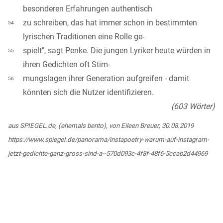
besonderen Erfahrungen authentisch
zu schreiben, das hat immer schon in bestimmten
54
lyrischen Traditionen eine Rolle ge-
spielt", sagt Penke. Die jungen Lyriker heute würden in
55
ihren Gedichten oft Stim-
mungslagen ihrer Generation aufgreifen - damit
56
könnten sich die Nutzer identifizieren.
(603 Wörter)
aus SPIEGEL.de, (ehemals bento), von Eileen Breuer, 30.08.2019
https://www.spiegel.de/panorama/instapoetry-warum-auf-instagram-
jetzt-gedichte-ganz-gross-sind-a--570d093c-4f8f-48f6-5ccab2d44969