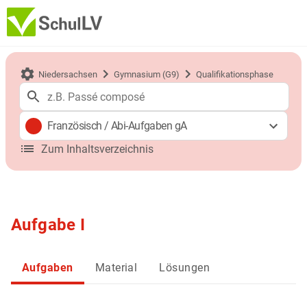
Niedersachsen
Gymnasium (G9)
Qualifikationsphase
Französisch
/
Abi-Aufgaben gA
Zum Inhaltsverzeichnis
Aufgabe I
Aufgaben
Material
Lösungen