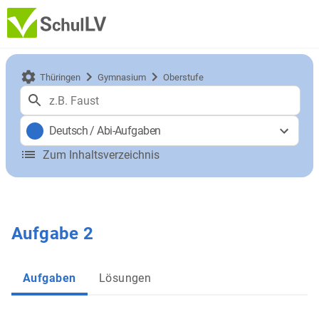
Thüringen
Gymnasium
Oberstufe
Deutsch
/
Abi-Aufgaben
Zum Inhaltsverzeichnis
Aufgabe 2
Aufgaben
Lösungen