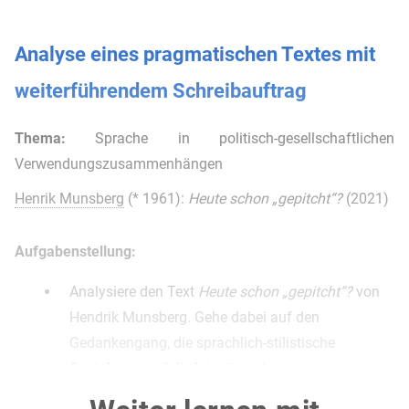
Analyse eines pragmatischen Textes mit
weiterführendem Schreibauftrag
Thema:
Sprache in politisch-gesellschaftlichen
Verwendungszusammenhängen
Henrik Munsberg
(* 1961):
Heute schon „gepitcht“?
(2021)
Aufgabenstellung:
Analysiere den Text
Heute schon „gepitcht“?
von
Hendrik Munsberg. Gehe dabei auf den
Gedankengang, die sprachlich-stilistische
Gestaltung und die Intention ein.
(ca. 70 %)