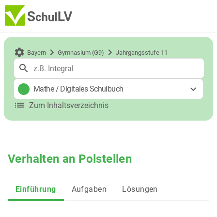
Bayern
Gymnasium (G9)
Jahrgangsstufe 11
Mathe
/
Digitales Schulbuch
Zum Inhaltsverzeichnis
Verhalten an Polstellen
Einführung
Aufgaben
Lösungen