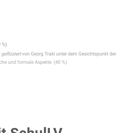
0 %)
geflüstert
von Georg Trakl unter dem Gesichtspunkt der
iche und formale Aspekte. (40 %)