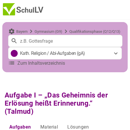
Bayern
Gymnasium (G9)
Qualifikationsphase (Q12/Q13)
Kath. Religion
/
Abi-Aufgaben (gA)
Zum Inhaltsverzeichnis
Aufgabe I – „Das Geheimnis der
Erlösung heißt Erinnerung.“
(Talmud)
Aufgaben
Material
Lösungen