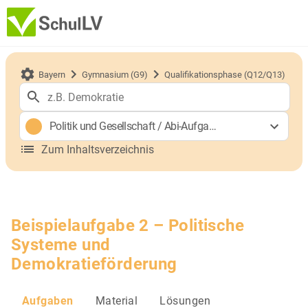
Bayern
Gymnasium (G9)
Qualifikationsphase (Q12/Q13)
Politik und Gesellschaft
/
Abi-Aufgaben (gA)
Zum Inhaltsverzeichnis
Beispielaufgabe 2 – Politische
Systeme und
Demokratieförderung
Aufgaben
Material
Lösungen