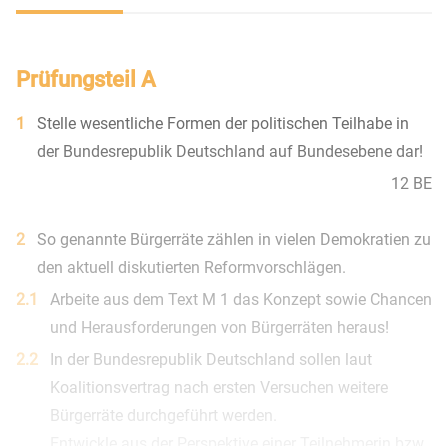
Prüfungsteil A
1
Stelle wesentliche Formen der politischen Teilhabe in
der Bundesrepublik Deutschland auf Bundesebene dar!
12 BE
2
So genannte Bürgerräte zählen in vielen Demokratien zu
den aktuell diskutierten Reformvorschlägen.
2.1
Arbeite aus dem Text M 1 das Konzept sowie Chancen
und Herausforderungen von Bürgerräten heraus!
2.2
In der Bundesrepublik Deutschland sollen laut
Koalitionsvertrag nach ersten Versuchen weitere
Bürgerräte durchgeführt werden.
Entwickle aus der Perspektive einer Teilnehmerin bzw.