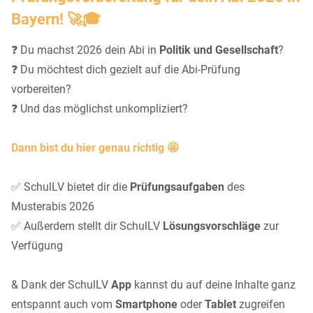
Bayern! 🚀🎓
❓ Du machst 2026 dein Abi in
Politik und Gesellschaft
?
❓ Du möchtest dich gezielt auf die Abi-Prüfung
vorbereiten?
❓ Und das möglichst unkompliziert?
Dann bist du hier genau richtig 🤩
✅ SchulLV bietet dir die
Prüfungsaufgaben
des
Musterabis 2026
✅ Außerdem stellt dir SchulLV
Lösungsvorschläge
zur
Verfügung
& Dank der SchulLV
App
kannst du auf deine Inhalte ganz
entspannt auch vom
Smartphone
oder
Tablet
zugreifen