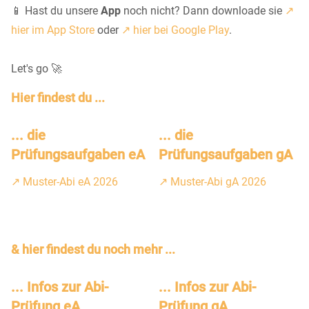
📱 Hast du unsere
App
noch nicht? Dann downloade sie
↗️
hier im App Store
oder
↗️ hier bei Google Play
.
Let's go 🚀
Hier findest du ...
... die
... die
Prüfungsaufgaben eA
Prüfungsaufgaben gA
↗️ Muster-Abi eA 2026
↗️ Muster-Abi gA 2026
& hier findest du noch mehr ...
... Infos zur Abi-
... Infos zur Abi-
Prüfung eA
Prüfung gA