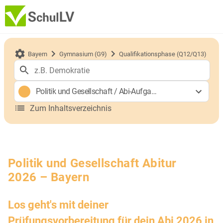
Bayern
Gymnasium (G9)
Qualifikationsphase (Q12/Q13)
Politik und Gesellschaft
/
Abi-Aufgaben (gA)
Zum Inhaltsverzeichnis
Politik und Gesellschaft Abitur
2026 – Bayern
Los geht's mit deiner
Prüfungsvorbereitung für dein Abi 2026 in