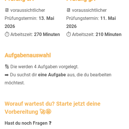
📆 voraussichtlicher
📆 voraussichtlicher
Prüfungstermin:
13. Mai
Prüfungstermin:
11. Mai
2026
2026
⏱️ Arbeitszeit:
270 Minuten
⏱️ Arbeitszeit:
210 Minuten
Aufgabenauswahl
🔢 Die werden 4 Aufgaben vorgelegt.
➡️ Du suchst dir
eine Aufgabe
aus, die du bearbeiten
möchtest.
Worauf wartest du? Starte jetzt deine
Vorbereitung 🚀🤩
Hast du noch Fragen ❓