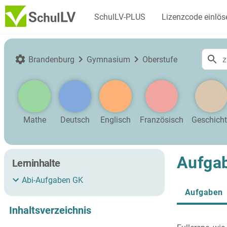
SchulLV-PLUS
Lizenzcode einlös
Brandenburg
Gymnasium
Oberstufe
Mathe
Deutsch
Englisch
Französisch
Geschich
Aufgab
Lerninhalte
Abi-Aufgaben GK
Aufgaben
Inhaltsverzeichnis