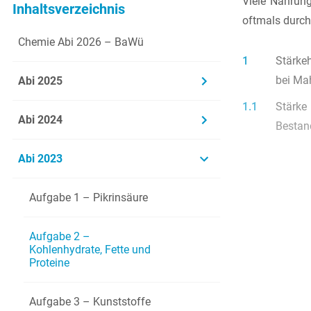
Viele Nahrung
Inhaltsverzeichnis
oftmals durch
Chemie Abi 2026 – BaWü
1
Stärkeh
bei Ma
Abi 2025
1.1
Stärke
Abi 2024
Bestan
Abi 2023
Aufgabe 1 – Pikrinsäure
Aufgabe 2 –
Kohlenhydrate, Fette und
Proteine
Aufgabe 3 – Kunststoffe