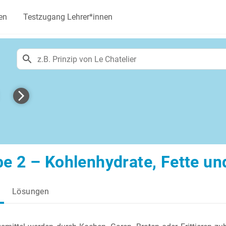
en
Testzugang Lehrer*innen
e 2 – Kohlenhydrate, Fette un
Lösungen