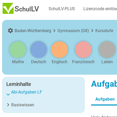
SchulLV-PLUS
Lizenzcode einlös
Baden-Württemberg
Gymnasium (G8)
Kursstufe
Mathe
Deutsch
Englisch
Französisch
Latein
Aufgab
Lerninhalte
Abi-Aufgaben LF
Aufgaben
Basiswissen