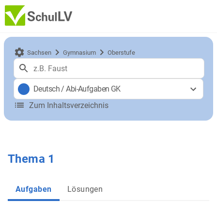
Sachsen
Gymnasium
Oberstufe
Deutsch
/
Abi-Aufgaben GK
Zum Inhaltsverzeichnis
Thema 1
Aufgaben
Lösungen