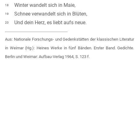
Winter wandelt sich in Maie,
18
Schnee verwandelt sich in Blüten,
19
Und dein Herz, es liebt aufs neue.
20
Aus: Nationale Forschungs- und Gedenkstätten der klassischen Literatur
in Weimar (Hg.): Heines Werke in fünf Bänden. Erster Band. Gedichte.
Berlin und Weimar: Aufbau-Verlag 1964, S. 123 f.