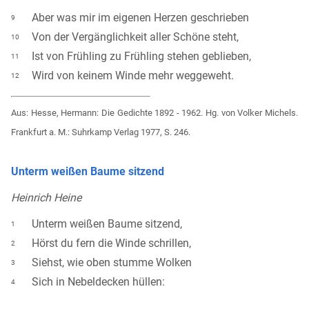
Aber was mir im eigenen Herzen geschrieben
9
Von der Vergänglichkeit aller Schöne steht,
10
Ist von Frühling zu Frühling stehen geblieben,
11
Wird von keinem Winde mehr weggeweht.
12
Aus: Hesse, Hermann: Die Gedichte 1892 - 1962. Hg. von Volker Michels.
Frankfurt a. M.: Suhrkamp Verlag 1977, S. 246.
Unterm weißen Baume sitzend
Heinrich Heine
Unterm weißen Baume sitzend,
1
Hörst du fern die Winde schrillen,
2
Siehst, wie oben stumme Wolken
3
Sich in Nebeldecken hüllen:
4