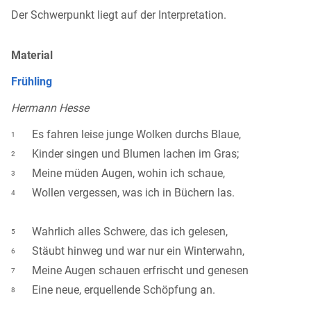
Der Schwerpunkt liegt auf der Interpretation.
Material
Frühling
Hermann Hesse
Es fahren leise junge Wolken durchs Blaue,
1
Kinder singen und Blumen lachen im Gras;
2
Meine müden Augen, wohin ich schaue,
3
Wollen vergessen, was ich in Büchern las.
4
Wahrlich alles Schwere, das ich gelesen,
5
Stäubt hinweg und war nur ein Winterwahn,
6
Meine Augen schauen erfrischt und genesen
7
Eine neue, erquellende Schöpfung an.
8