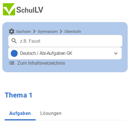
Sachsen
Gymnasium
Oberstufe
Deutsch
/
Abi-Aufgaben GK
Zum Inhaltsverzeichnis
Thema 1
Aufgaben
Lösungen