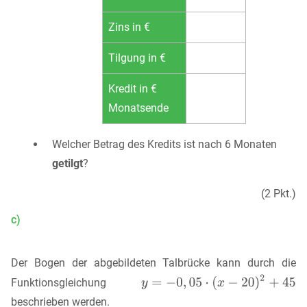
Zins in €
Tilgung in €
Kredit in €
Monatsende
Welcher Betrag des Kredits ist nach 6 Monaten
getilgt
?
(2 Pkt.)
c)
Der Bogen der abgebildeten Talbrücke kann durch die
Funktionsgleichung
beschrieben werden.