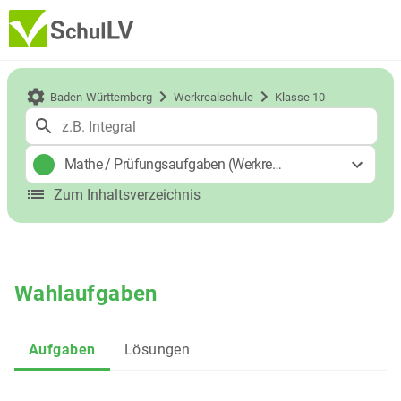
Baden-Württemberg
Werkrealschule
Klasse 10
Mathe
/
Prüfungsaufgaben (Werkrealschulabschluss)
Zum Inhaltsverzeichnis
Wahlaufgaben
Aufgaben
Lösungen