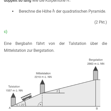
doppelt so lang
wie die Körperhöhe
Berechne die Höhe
der quadratischen Pyramide.
(2 Pkt.)
c)
Eine Bergbahn fährt von der Talstation über die
Mittelstation zur Bergstation.