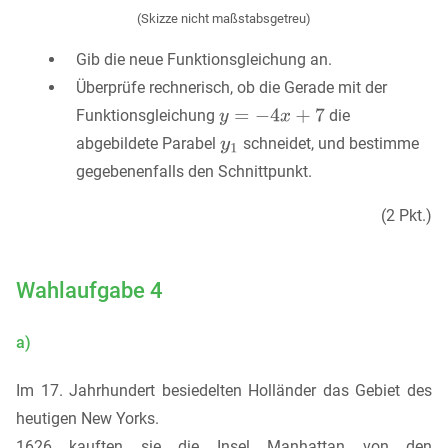
(Skizze nicht maßstabsgetreu)
Gib die neue Funktionsgleichung an.
Überprüfe rechnerisch, ob die Gerade mit der
Funktionsgleichung
die
abgebildete Parabel
schneidet, und bestimme
gegebenenfalls den Schnittpunkt.
(2 Pkt.)
Wahlaufgabe 4
a)
Im 17. Jahrhundert besiedelten Holländer das Gebiet des
heutigen New Yorks.
1626 kauften sie die Insel Manhattan von den