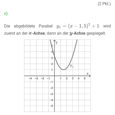
(2 Pkt.)
c)
Die abgebildete Parabel
wird
zuerst an der
-Achse
, dann an der
-Achse
gespiegelt.