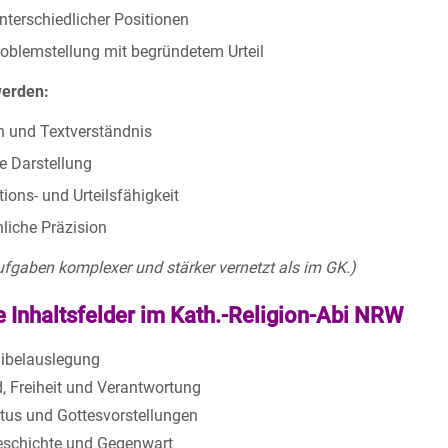
nterschiedlicher Positionen
roblemstellung mit begründetem Urteil
werden:
 und Textverständnis
te Darstellung
ons- und Urteilsfähigkeit
liche Präzision
ufgaben komplexer und stärker vernetzt als im GK.)
e Inhaltsfelder im Kath.-Religion-Abi NRW
Bibelauslegung
, Freiheit und Verantwortung
stus und Gottesvorstellungen
eschichte und Gegenwart