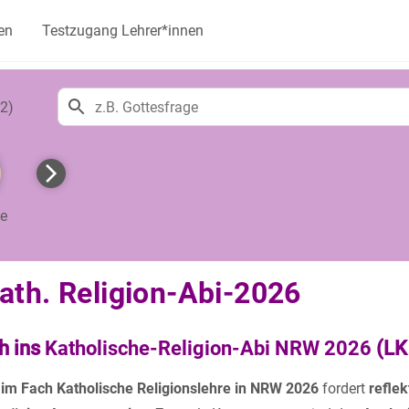
en
Testzugang Lehrer*innen
2)
te
th. Religion-Abi-2026
h ins
Katholische-Religion-Abi NRW 2026
(LK
 im Fach Katholische Religionslehre in NRW 2026
fordert
refle