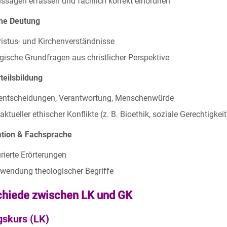
ussagen erfassen und fachlich korrekt einordnen
he Deutung
ristus- und Kirchenverständnisse
gische Grundfragen aus christlicher Perspektive
teilsbildung
entscheidungen, Verantwortung, Menschenwürde
ktueller ethischer Konflikte (z. B. Bioethik, soziale Gerechtigkeit
tion & Fachsprache
urierte Erörterungen
rwendung theologischer Begriffe
chiede zwischen LK und GK
gskurs (LK)