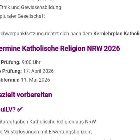
e Ethik und Gewissensbildung
 pluraler Gesellschaft
Schwerpunktsetzung richtet sich nach dem
Kernlehrplan Kathol
termine Katholische Religion NRW 2026
 Prüfung:
9:00 Uhr
e Prüfung:
17. April 2026
btermin:
11. Mai 2026
ezielt vorbereiten
ulLV?
✅
bituraufgaben Katholische Religion aus NRW
rte Musterlösungen mit Erwartungshorizont