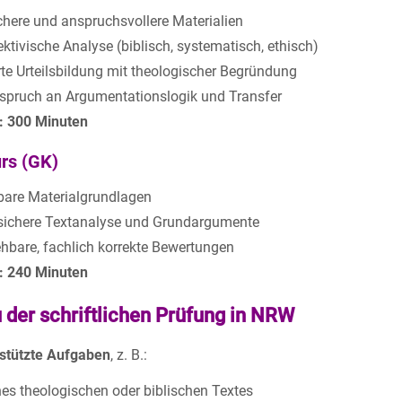
here und anspruchsvollere Materialien
ktivische Analyse (biblisch, systematisch, ethisch)
rte Urteilsbildung mit theologischer Begründung
spruch an Argumentationslogik und Transfer
t: 300 Minuten
rs (GK)
bare Materialgrundlagen
sichere Textanalyse und Grundargumente
ehbare, fachlich korrekte Bewertungen
t: 240 Minuten
u der schriftlichen Prüfung in NRW
stützte Aufgaben
, z. B.:
nes theologischen oder biblischen Textes