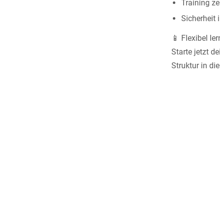
Training ze
Sicherheit 
📱 Flexibel le
Starte jetzt d
Struktur in di