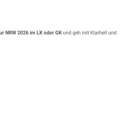
tur NRW 2026 im LK oder GK
und geh mit Klarheit und