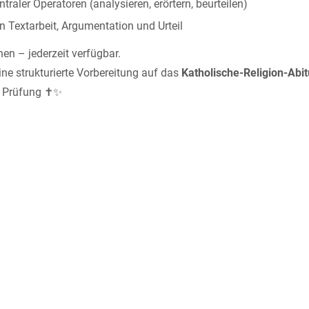
ntraler Operatoren (analysieren, erörtern, beurteilen)
in Textarbeit, Argumentation und Urteil
rnen – jederzeit verfügbar.
eine strukturierte Vorbereitung auf das
Katholische-Religion-Abi
e Prüfung ✝️✨